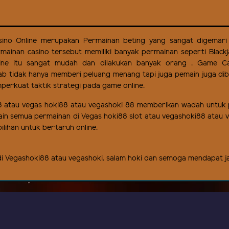
sino Online merupakan Permainan beting yang sangat digemari 
nan casino tersebut memiliki banyak permainan seperti Blackjac
nline itu sangat mudah dan dilakukan banyak orang . Game C
ab tidak hanya memberi peluang menang tapi juga pemain juga d
erkuat taktik strategi pada game online.
88 atau vegas hoki88 atau vegashoki 88 memberikan wadah untuk 
in semua permainan di Vegas hoki88 slot atau vegashoki88 atau 
ihan untuk bertaruh online.
i Vegashoki88 atau vegashoki. salam hoki dan semoga mendapat j