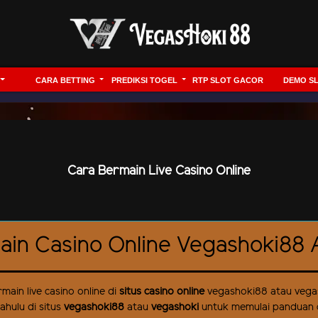
CARA BETTING
PREDIKSI TOGEL
RTP SLOT GACOR
DEMO S
Cara Bermain Live Casino Online
in Casino Online Vegashoki88 
ain live casino online di
situs casino online
vegashoki88 atau vega
ahulu di situs
vegashoki88
atau
vegashoki
untuk memulai panduan c