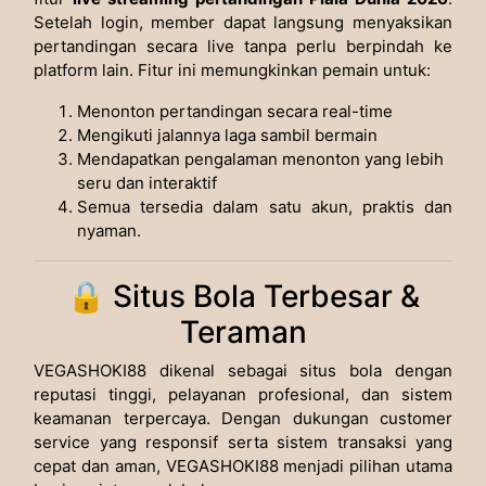
Setelah login, member dapat langsung menyaksikan
pertandingan secara live tanpa perlu berpindah ke
platform lain. Fitur ini memungkinkan pemain untuk:
Menonton pertandingan secara real-time
Mengikuti jalannya laga sambil bermain
Mendapatkan pengalaman menonton yang lebih
seru dan interaktif
Semua tersedia dalam satu akun, praktis dan
nyaman.
🔒 Situs Bola Terbesar &
Teraman
VEGASHOKI88 dikenal sebagai situs bola dengan
reputasi tinggi, pelayanan profesional, dan sistem
keamanan terpercaya. Dengan dukungan customer
service yang responsif serta sistem transaksi yang
cepat dan aman, VEGASHOKI88 menjadi pilihan utama