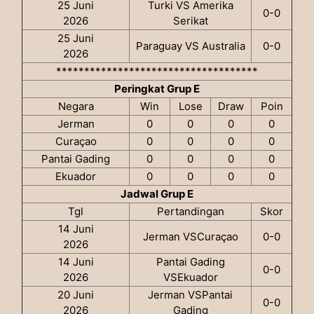
25 Juni
Turki VS Amerika
0-0
2026
Serikat
25 Juni
Paraguay VS Australia
0-0
2026
************************************
Peringkat Grup E
Negara
Win
Lose
Draw
Poin
Jerman
0
0
0
0
Curaçao
0
0
0
0
Pantai Gading
0
0
0
0
Ekuador
0
0
0
0
Jadwal Grup E
Tgl
Pertandingan
Skor
14 Juni
Jerman VSCuraçao
0-0
2026
14 Juni
Pantai Gading
0-0
2026
VSEkuador
20 Juni
Jerman VSPantai
0-0
2026
Gading