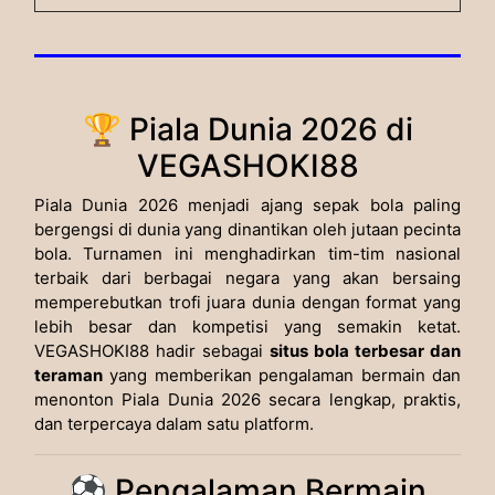
🏆 Piala Dunia 2026 di
VEGASHOKI88
Piala Dunia 2026 menjadi ajang sepak bola paling
bergengsi di dunia yang dinantikan oleh jutaan pecinta
bola. Turnamen ini menghadirkan tim-tim nasional
terbaik dari berbagai negara yang akan bersaing
memperebutkan trofi juara dunia dengan format yang
lebih besar dan kompetisi yang semakin ketat.
VEGASHOKI88 hadir sebagai
situs bola terbesar dan
teraman
yang memberikan pengalaman bermain dan
menonton Piala Dunia 2026 secara lengkap, praktis,
dan terpercaya dalam satu platform.
⚽ Pengalaman Bermain