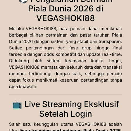
Piala Dunia 2026 di
VEGASHOKI88
Melalui VEGASHOKI88, para pemain dapat menikmati
berbagai pilihan permainan dan pasar taruhan Piala
Dunia 2026 dengan sistem yang stabil dan transparan.
Setiap pertandingan dari fase grup hingga final
tersedia dengan odds kompetitif dan update real-time.
Didukung oleh sistem keamanan tingkat tinggi,
VEGASHOKI88 memastikan seluruh data dan transaksi
member terlindungi dengan baik, sehingga pemain
dapat fokus menikmati keseruan pertandingan tanpa
rasa khawatir.
📺 Live Streaming Eksklusif
Setelah Login
Salah satu keunggulan utama VEGASHOKI88 adalah
fitur
live streaming pertandingan Piala Dunia 2026
.