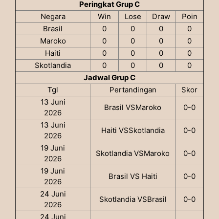
Peringkat Grup C
Negara
Win
Lose
Draw
Poin
Brasil
0
0
0
0
Maroko
0
0
0
0
Haiti
0
0
0
0
Skotlandia
0
0
0
0
Jadwal Grup C
Tgl
Pertandingan
Skor
13 Juni
Brasil VSMaroko
0-0
2026
13 Juni
Haiti VSSkotlandia
0-0
2026
19 Juni
Skotlandia VSMaroko
0-0
2026
19 Juni
Brasil VS Haiti
0-0
2026
24 Juni
Skotlandia VSBrasil
0-0
2026
24 Juni