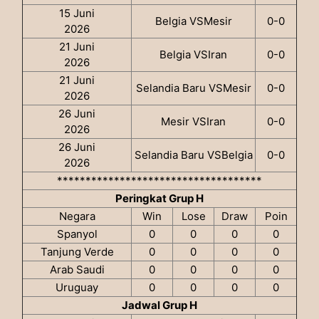
15 Juni
Belgia VSMesir
0-0
2026
21 Juni
Belgia VSIran
0-0
2026
21 Juni
Selandia Baru VSMesir
0-0
2026
26 Juni
Mesir VSIran
0-0
2026
26 Juni
Selandia Baru VSBelgia
0-0
2026
************************************
Peringkat Grup H
Negara
Win
Lose
Draw
Poin
Spanyol
0
0
0
0
Tanjung Verde
0
0
0
0
Arab Saudi
0
0
0
0
Uruguay
0
0
0
0
Jadwal Grup H