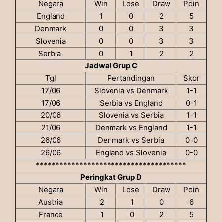
Negara
Win
Lose
Draw
Poin
England
1
0
2
5
Denmark
0
0
3
3
Slovenia
0
0
3
3
Serbia
0
1
2
2
Jadwal Grup C
Tgl
Pertandingan
Skor
17/06
Slovenia vs Denmark
1-1
17/06
Serbia vs England
0-1
20/06
Slovenia vs Serbia
1-1
21/06
Denmark vs England
1-1
26/06
Denmark vs Serbia
0-0
26/06
England vs Slovenia
0-0
**************************************
Peringkat Grup D
Negara
Win
Lose
Draw
Poin
Austria
2
1
0
6
France
1
0
2
5