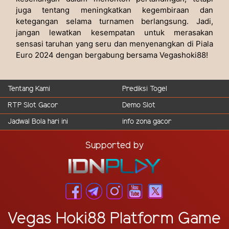
juga tentang meningkatkan kegembiraan dan
ketegangan selama turnamen berlangsung. Jadi,
jangan lewatkan kesempatan untuk merasakan
sensasi taruhan yang seru dan menyenangkan di Piala
Euro 2024 dengan bergabung bersama Vegashoki88!
Tentang Kami
Prediksi Togel
RTP Slot Gacor
Demo Slot
Jadwal Bola hari ini
info zona gacor
Supported by
Vegas Hoki88 Platform Game