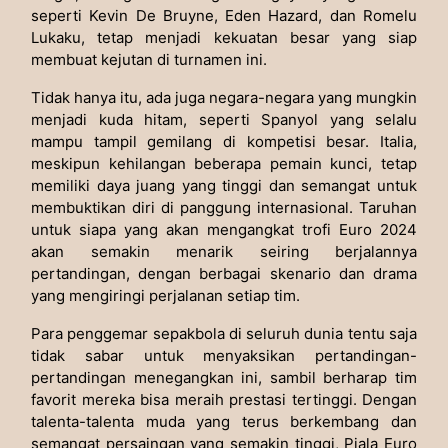
seperti Kevin De Bruyne, Eden Hazard, dan Romelu
Lukaku, tetap menjadi kekuatan besar yang siap
membuat kejutan di turnamen ini.
Tidak hanya itu, ada juga negara-negara yang mungkin
menjadi kuda hitam, seperti Spanyol yang selalu
mampu tampil gemilang di kompetisi besar. Italia,
meskipun kehilangan beberapa pemain kunci, tetap
memiliki daya juang yang tinggi dan semangat untuk
membuktikan diri di panggung internasional. Taruhan
untuk siapa yang akan mengangkat trofi Euro 2024
akan semakin menarik seiring berjalannya
pertandingan, dengan berbagai skenario dan drama
yang mengiringi perjalanan setiap tim.
Para penggemar sepakbola di seluruh dunia tentu saja
tidak sabar untuk menyaksikan pertandingan-
pertandingan menegangkan ini, sambil berharap tim
favorit mereka bisa meraih prestasi tertinggi. Dengan
talenta-talenta muda yang terus berkembang dan
semangat persaingan yang semakin tinggi, Piala Euro